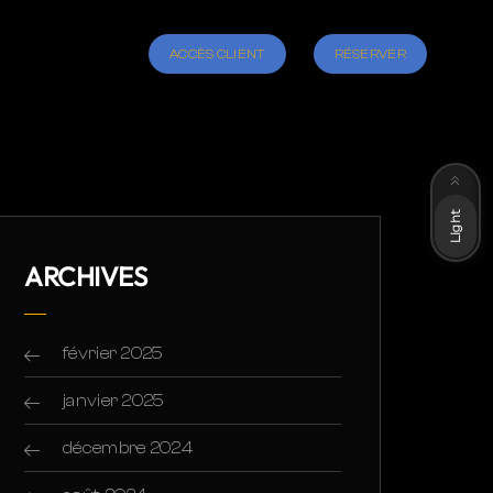
ACCÈS CLIENT
RÉSERVER
Dark
Light
ARCHIVES
février 2025
janvier 2025
décembre 2024