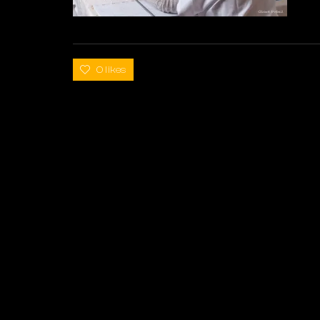
0 likes