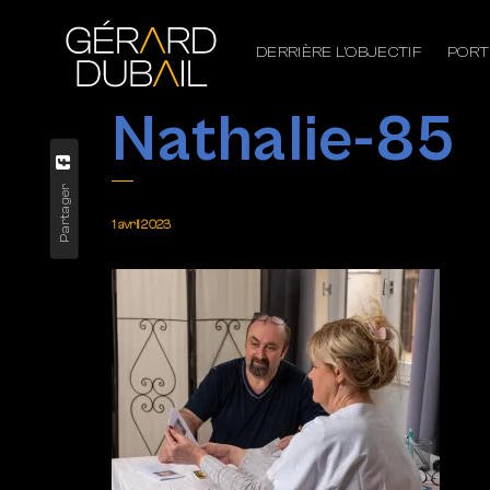
DERRIÈRE L’OBJECTIF
PORT
Nathalie-85
Partager
1 avril 2023