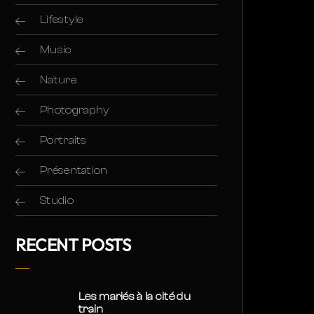
Lifestyle
Music
Nature
Photography
Portraits
Présentation
Studio
RECENT POSTS
Les mariés à la cité du
train