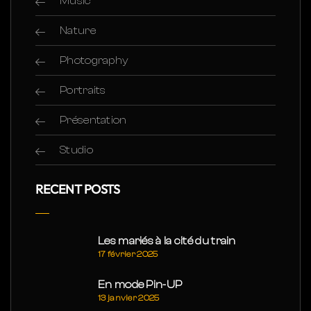
Music
Nature
Photography
Portraits
Présentation
Studio
RECENT POSTS
Les mariés à la cité du train
17 février 2025
En mode Pin-UP
13 janvier 2025