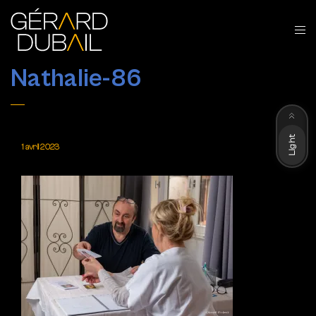
Nathalie-86
Dark
Light
1 avril 2023