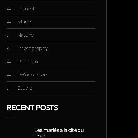
Lifestyle
Music
Nature
Photography
Portraits
Présentation
Studio
RECENT POSTS
Les mariés à la cité du
train