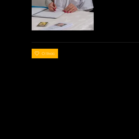
0 likes