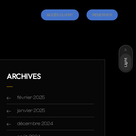
ACCÈS CLIENT
RÉSERVER
Dark
Light
ARCHIVES
février 2025
janvier 2025
décembre 2024