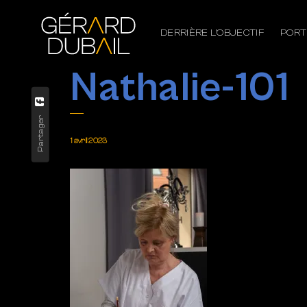
DERRIÈRE L’OBJECTIF
PORT
Nathalie-101
Partager
1 avril 2023