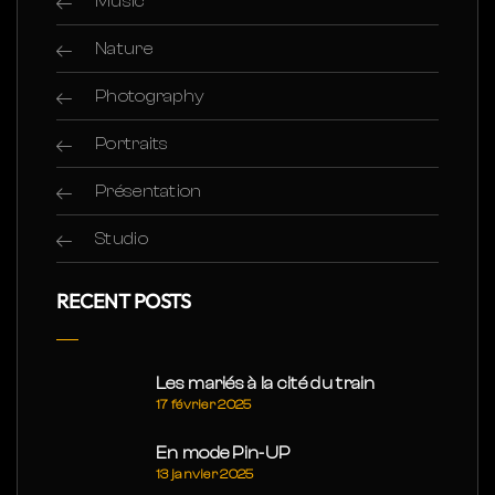
Music
Nature
Photography
Portraits
Présentation
Studio
RECENT POSTS
Les mariés à la cité du train
17 février 2025
En mode Pin-UP
13 janvier 2025