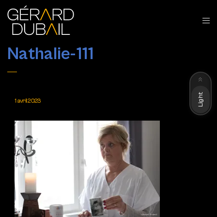
Nathalie-111
Dark
Light
1 avril 2023