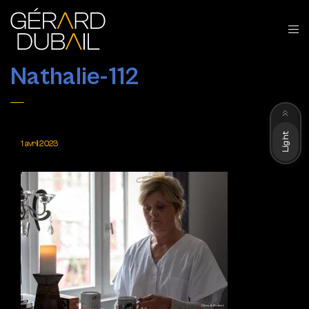
Nathalie-112
Dark
Light
1 avril 2023