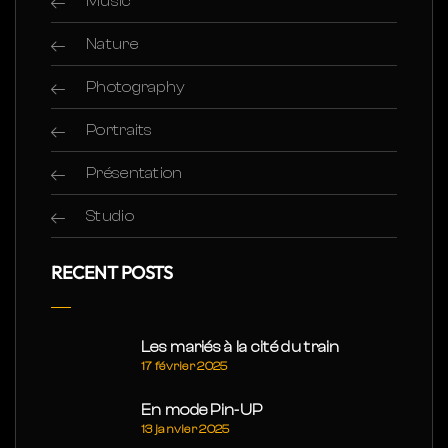
Music
Nature
Photography
Portraits
Présentation
Studio
RECENT POSTS
Les mariés à la cité du train
17 février 2025
En mode Pin-UP
13 janvier 2025