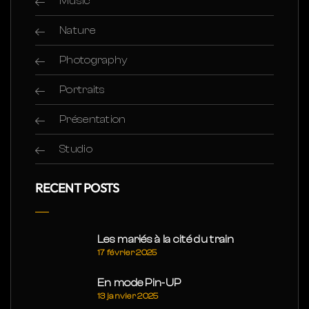
Music
Nature
Photography
Portraits
Présentation
Studio
RECENT POSTS
Les mariés à la cité du train
17 février 2025
En mode Pin-UP
13 janvier 2025