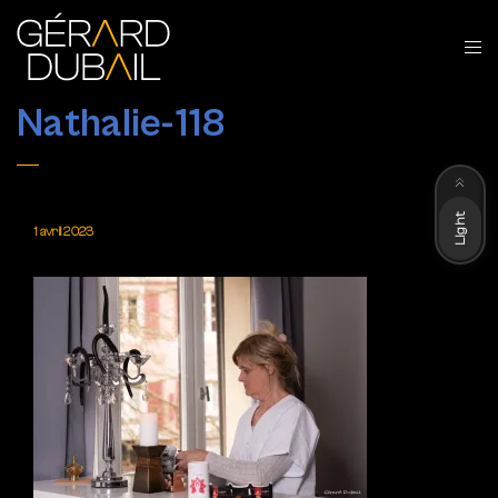
Nathalie-118
Dark
Light
1 avril 2023