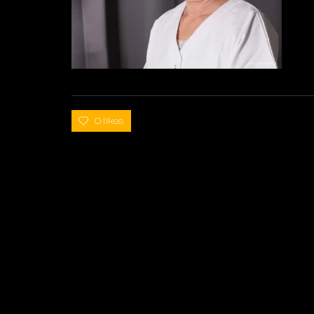
0 likes