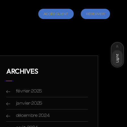
ACCÈS CLIENT
RÉSERVER
Dark
Light
ARCHIVES
février 2025
janvier 2025
décembre 2024