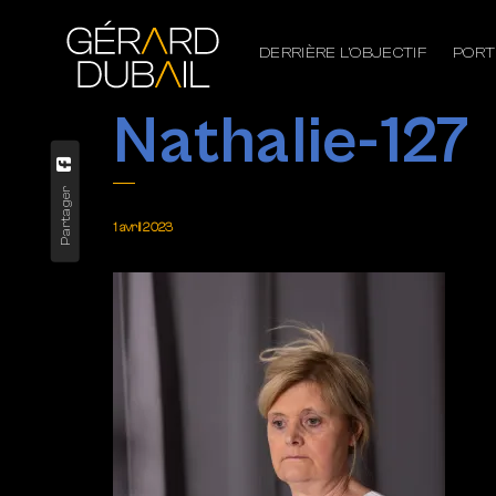
DERRIÈRE L’OBJECTIF
PORT
Nathalie-127
Partager
1 avril 2023