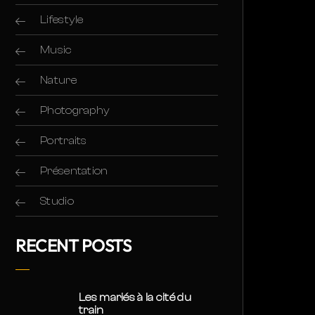
Lifestyle
Music
Nature
Photography
Portraits
Présentation
Studio
RECENT POSTS
Les mariés à la cité du
train