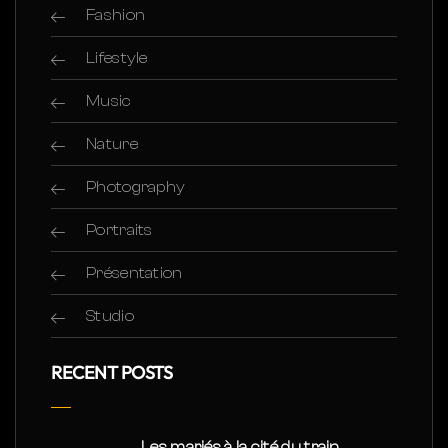
Fashion
Lifestyle
Music
Nature
Photography
Portraits
Présentation
Studio
RECENT POSTS
Les mariés à la cité du train