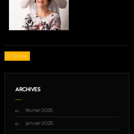
0 likes
ARCHIVES
février 2025
janvier 2025