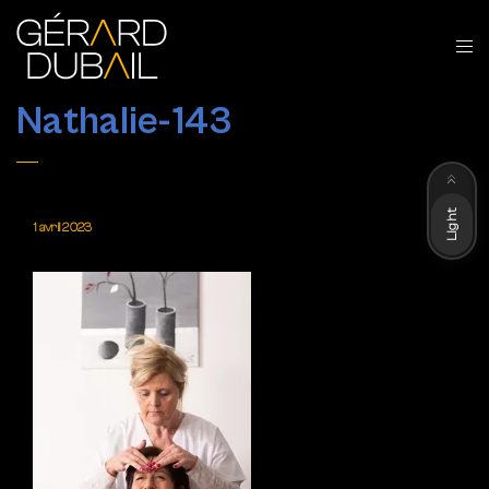
Nathalie-143
Dark
Light
1 avril 2023