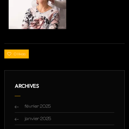
0 likes
ARCHIVES
février 2025
janvier 2025