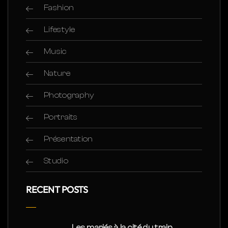
Fashion
Lifestyle
Music
Nature
Photography
Portraits
Présentation
Studio
RECENT POSTS
Les mariés à la cité du train