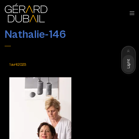
Nathalie-146
Dark
Light
1 avril 2023