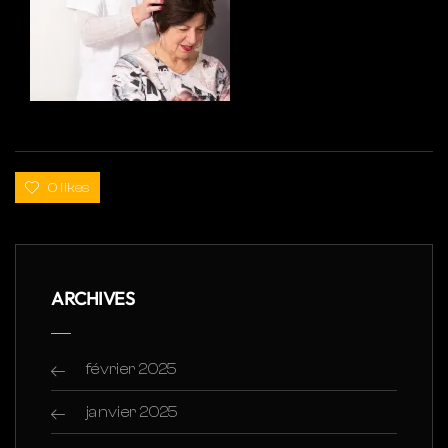
0 likes
ARCHIVES
février 2025
janvier 2025