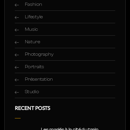
Fashion
Lifestyle
Music
Nature
Photography
Portraits
Présentation
Studio
RECENT POSTS
Les mariés à la cité du train