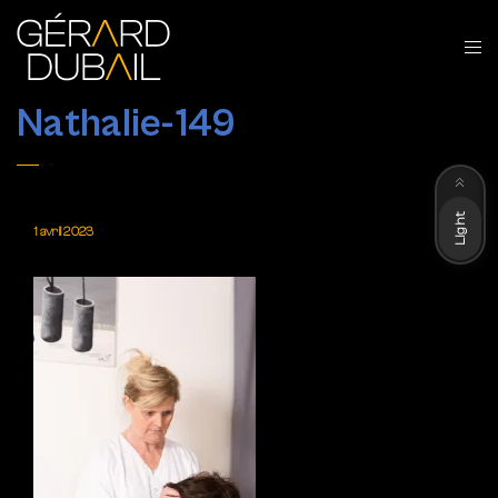
Nathalie-149
Dark
Light
1 avril 2023