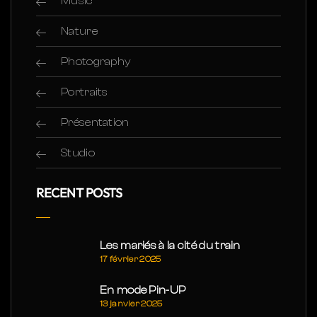
Music
Nature
Photography
Portraits
Présentation
Studio
RECENT POSTS
Les mariés à la cité du train
17 février 2025
En mode Pin-UP
13 janvier 2025