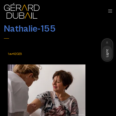
Nathalie-155
Dark
Light
1 avril 2023