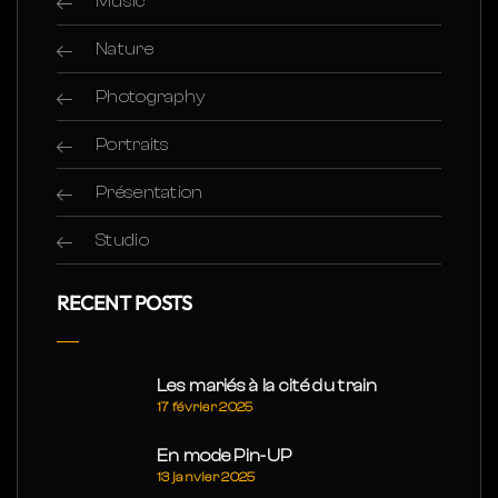
Music
Nature
Photography
Portraits
Présentation
Studio
RECENT POSTS
Les mariés à la cité du train
17 février 2025
En mode Pin-UP
13 janvier 2025