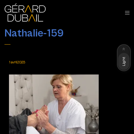
Nathalie-159
Dark
Light
1 avril 2023