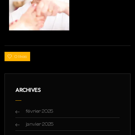
0 likes
ARCHIVES
février 2025
janvier 2025