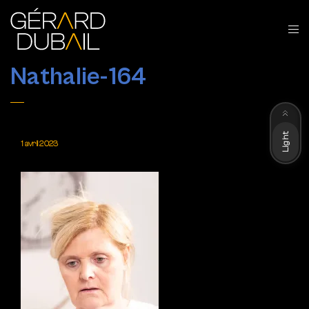
Nathalie-164
Dark
Light
1 avril 2023