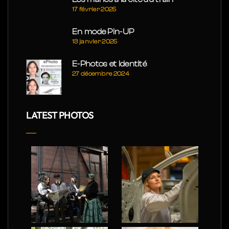
17 février 2025
En mode Pin-UP
13 janvier 2025
E-Photos et Identité
27 décembre 2024
LATEST PHOTOS