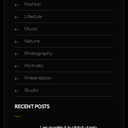
Fashion
Lifestyle
Music
Nature
Photography
Portraits
Présentation
Studio
RECENT POSTS
Les mariés à la cité du train