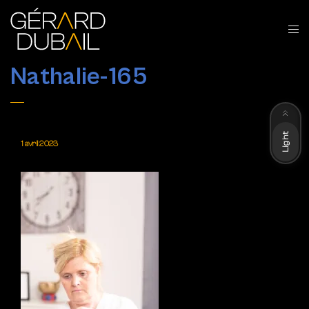
Nathalie-165
Dark
Light
1 avril 2023