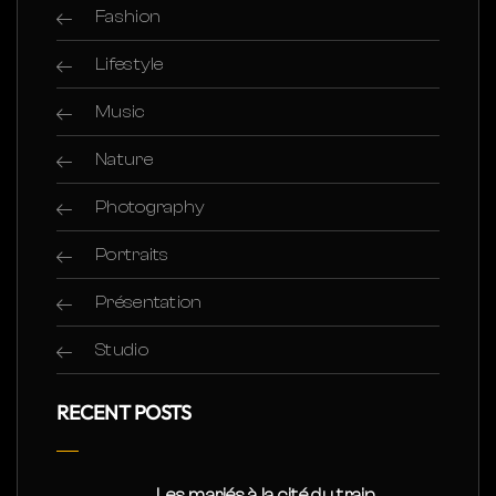
Fashion
Lifestyle
Music
Nature
Photography
Portraits
Présentation
Studio
RECENT POSTS
Les mariés à la cité du train