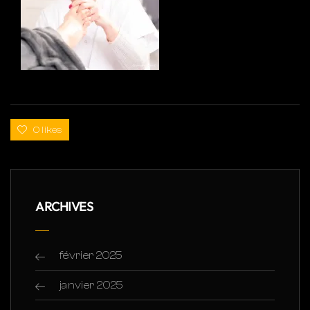
0 likes
ARCHIVES
février 2025
janvier 2025