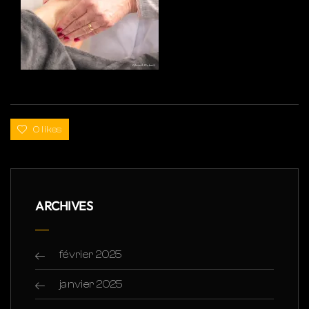
0 likes
ARCHIVES
février 2025
janvier 2025