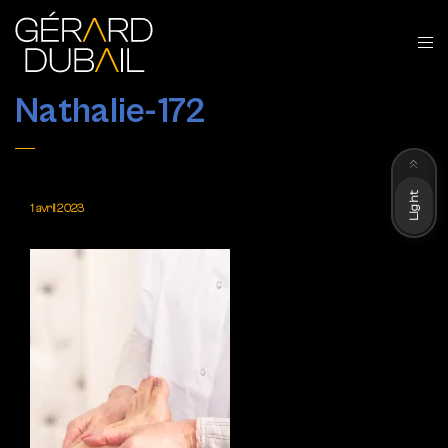
Nathalie-172
Dark
Light
1 avril 2023