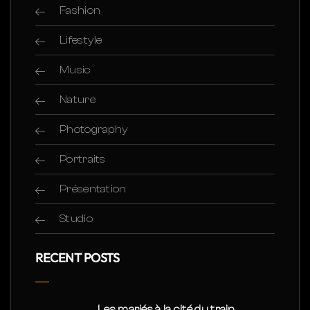
Fashion
Lifestyle
Music
Nature
Photography
Portraits
Présentation
Studio
RECENT POSTS
Les mariés à la cité du train