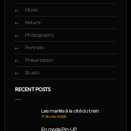
Music
Nature
Photography
Portraits
Présentation
Studio
RECENT POSTS
Les mariés à la cité du train
17 février 2025
En mode Pin-UP