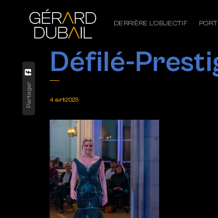
DERRIÈRE L’OBJECTIF
PORT
Défilé-Prest
Partager
4 avril 2023