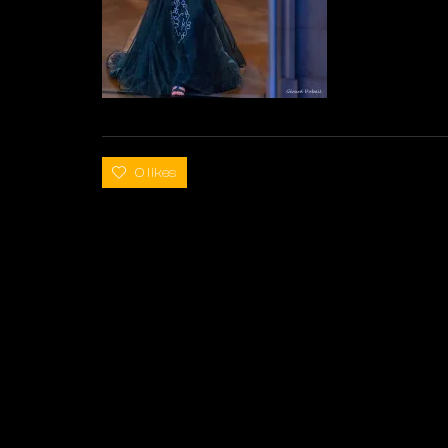
0 likes