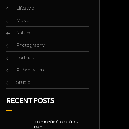
Lifestyle
Music
Nature
Photography
Portraits
Présentation
Studio
RECENT POSTS
Les mariés à la cité du
train