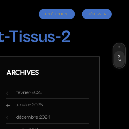
ACCÈS CLIENT
RÉSERVER
-Tissus-2
Dark
Light
ARCHIVES
février 2025
janvier 2025
décembre 2024