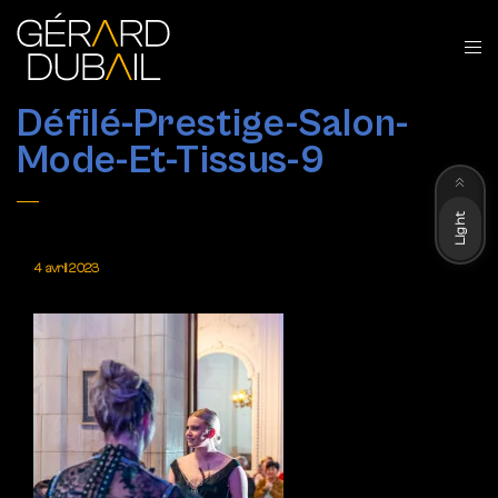
Défilé-Prestige-Salon-
Mode-Et-Tissus-9
Dark
Light
4 avril 2023