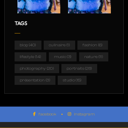
TAGS
blog
(40)
culinaire
(1)
fashion
(6)
lifestyle
(14)
music
(3)
nature
(11)
photography
(20)
portraits
(28)
présentation
(3)
studio
(15)
facebook
instagram