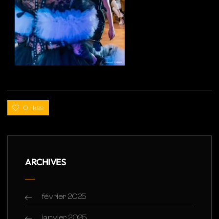
0 likes
ARCHIVES
février 2025
janvier 2025