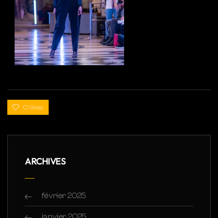
0 likes
ARCHIVES
février 2025
janvier 2025