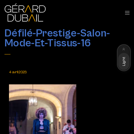
Défilé-Prestige-Salon-
Mode-Et-Tissus-16
Dark
Light
4 avril 2023