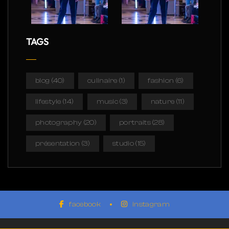
TAGS
blog
(40)
culinaire
(1)
fashion
(6)
lifestyle
(14)
music
(3)
nature
(11)
photography
(20)
portraits
(28)
présentation
(3)
studio
(15)
facebook
instagram