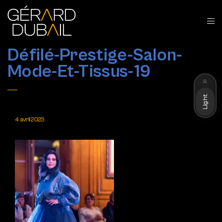
Défilé-Prestige-Salon-
Mode-Et-Tissus-19
Dark
Light
4 avril 2023