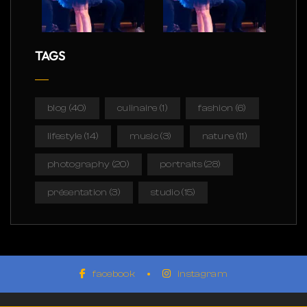
TAGS
blog
(40)
culinaire
(1)
fashion
(6)
lifestyle
(14)
music
(3)
nature
(11)
photography
(20)
portraits
(28)
présentation
(3)
studio
(15)
facebook
instagram