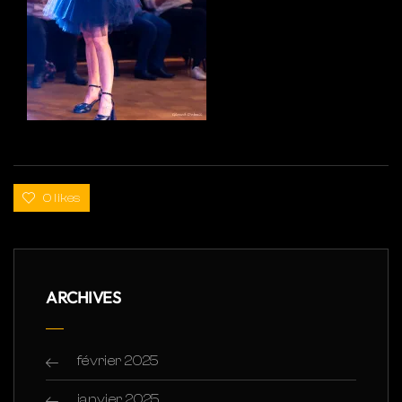
0 likes
ARCHIVES
février 2025
janvier 2025