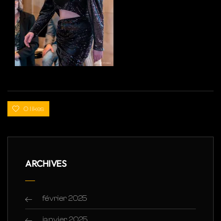
0 likes
ARCHIVES
février 2025
janvier 2025