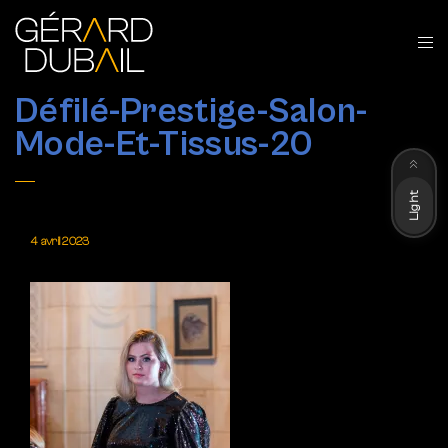
Défilé-Prestige-Salon-
Mode-Et-Tissus-20
Dark
Light
4 avril 2023