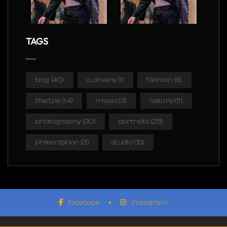
TAGS
blog
(40)
culinaire
(1)
fashion
(6)
lifestyle
(14)
music
(3)
nature
(11)
photography
(20)
portraits
(28)
présentation
(3)
studio
(15)
facebook
instagram