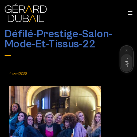
Défilé-Prestige-Salon-
Mode-Et-Tissus-22
Dark
Light
4 avril 2023