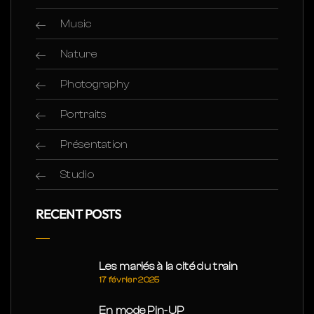
Music
Nature
Photography
Portraits
Présentation
Studio
RECENT POSTS
Les mariés à la cité du train
17 février 2025
En mode Pin-UP