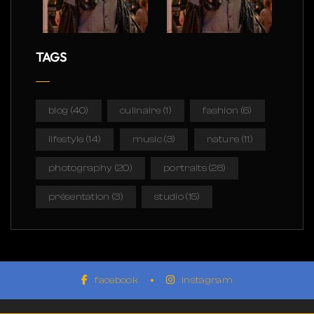
TAGS
blog
(40)
culinaire
(1)
fashion
(6)
lifestyle
(14)
music
(3)
nature
(11)
photography
(20)
portraits
(28)
présentation
(3)
studio
(15)
facebook
instagram