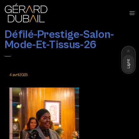
Défilé-Prestige-Salon-
Mode-Et-Tissus-26
Dark
Light
4 avril 2023