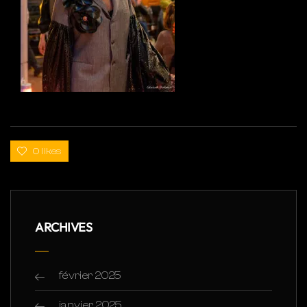
0 likes
ARCHIVES
février 2025
janvier 2025