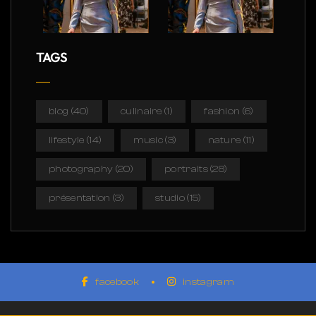
TAGS
blog
(40)
culinaire
(1)
fashion
(6)
lifestyle
(14)
music
(3)
nature
(11)
photography
(20)
portraits
(28)
présentation
(3)
studio
(15)
facebook
instagram