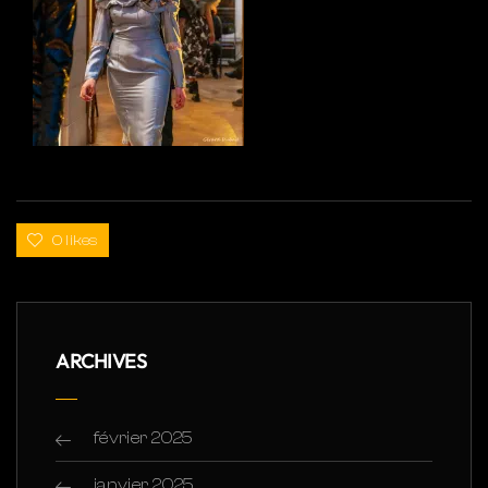
0 likes
ARCHIVES
février 2025
janvier 2025