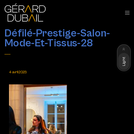
Défilé-Prestige-Salon-
Mode-Et-Tissus-28
Dark
Light
4 avril 2023