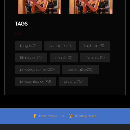
TAGS
blog
(40)
culinaire
(1)
fashion
(6)
lifestyle
(14)
music
(3)
nature
(11)
photography
(20)
portraits
(28)
présentation
(3)
studio
(15)
facebook
instagram