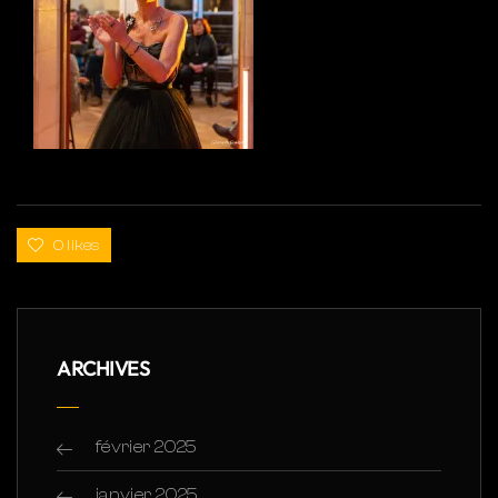
0 likes
ARCHIVES
février 2025
janvier 2025