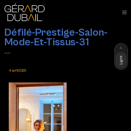
Défilé-Prestige-Salon-
Mode-Et-Tissus-31
Dark
Light
4 avril 2023