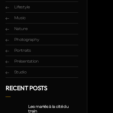
Lifestyle
Music
Nature
Photography
Portraits
Présentation
Studio
RECENT POSTS
Les mariés à la cité du
train