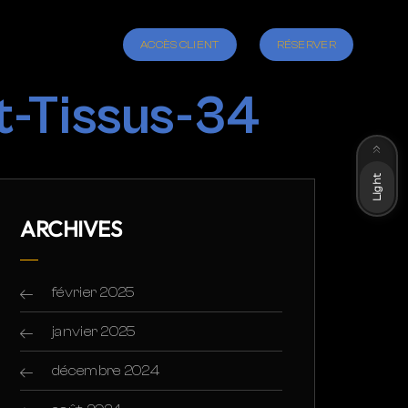
ACCÈS CLIENT
RÉSERVER
t-Tissus-34
Dark
Light
ARCHIVES
février 2025
janvier 2025
décembre 2024