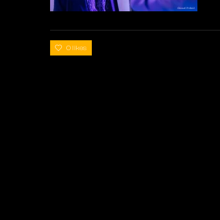
0 likes