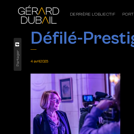
DERRIÈRE L’OBJECTIF
PORT
Défilé-Prest
Partager
4 avril 2023