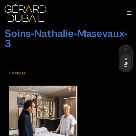
Soins-Nathalie-Masevaux-
3
Dark
Light
5 avril 2023