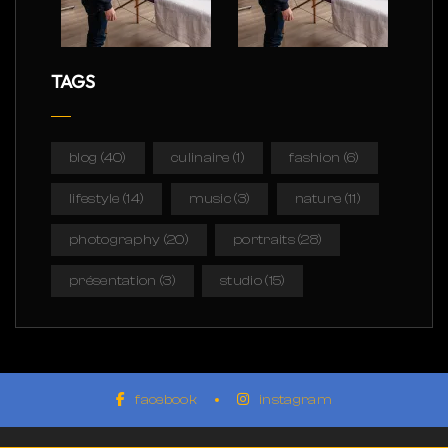
TAGS
blog
(40)
culinaire
(1)
fashion
(6)
lifestyle
(14)
music
(3)
nature
(11)
photography
(20)
portraits
(28)
présentation
(3)
studio
(15)
facebook
instagram