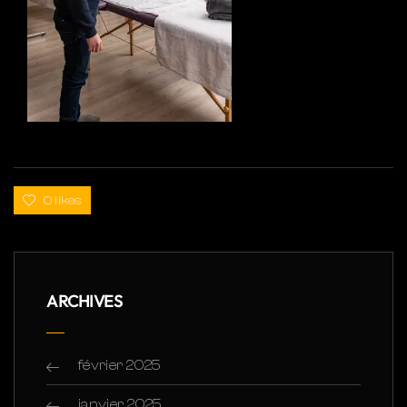
0 likes
ARCHIVES
février 2025
janvier 2025