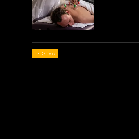
0 likes