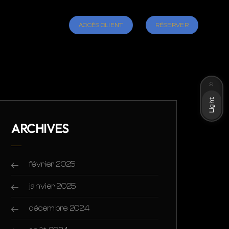
ACCÈS CLIENT
RÉSERVER
Dark
Light
ARCHIVES
février 2025
janvier 2025
décembre 2024