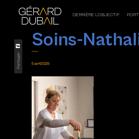
DERRIÈRE L’OBJECTIF
PORT
Soins-Nathal
Partager
5 avril 2023