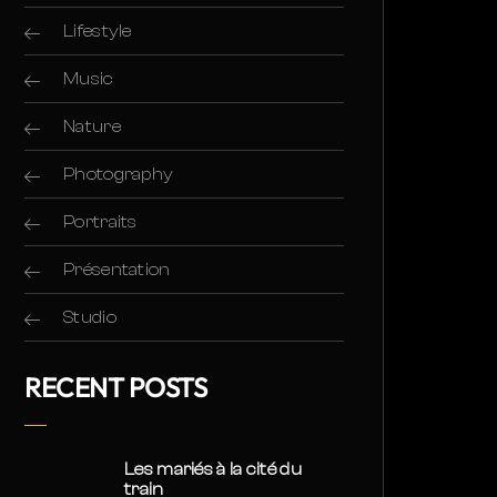
Lifestyle
Music
Nature
Photography
Portraits
Présentation
Studio
RECENT POSTS
Les mariés à la cité du
train