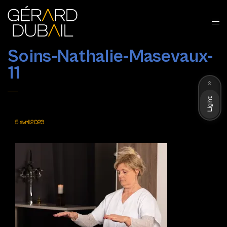
Soins-Nathalie-Masevaux-
11
Dark
Light
5 avril 2023