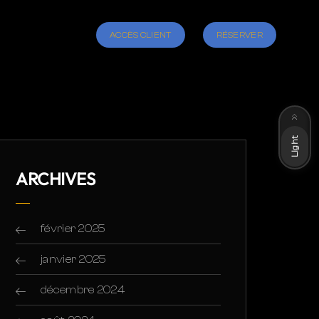
ACCÈS CLIENT
RÉSERVER
Dark
Light
ARCHIVES
février 2025
janvier 2025
décembre 2024