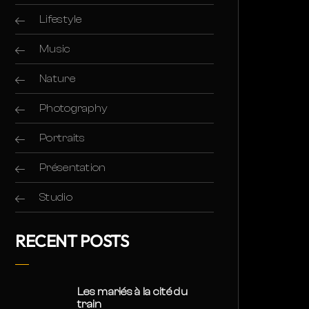
Lifestyle
Music
Nature
Photography
Portraits
Présentation
Studio
RECENT POSTS
Les mariés à la cité du
train