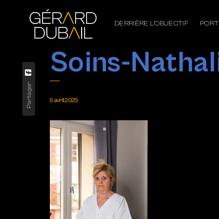
DERRIÈRE L’OBJECTIF
PORT
Soins-Nathal
Partager
5 avril 2023