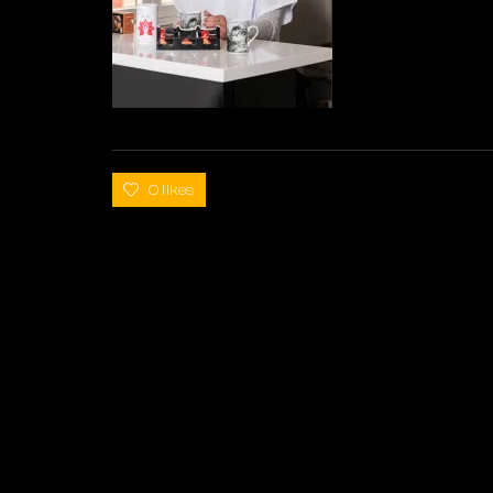
0 likes