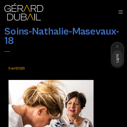
Soins-Nathalie-Masevaux-
18
Dark
Light
5 avril 2023