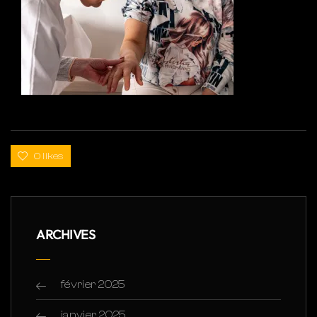
0 likes
ARCHIVES
février 2025
janvier 2025