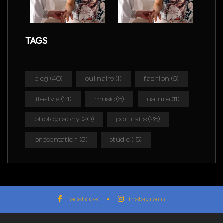
TAGS
blog
(40)
culinaire
(1)
fashion
(6)
lifestyle
(14)
music
(3)
nature
(11)
photography
(20)
portraits
(28)
présentation
(3)
studio
(15)
facebook
instagram