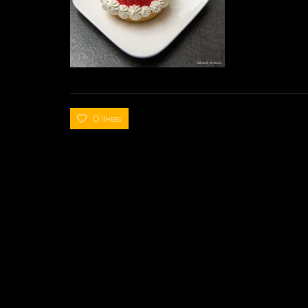
0 likes