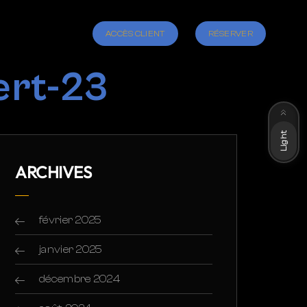
ACCÈS CLIENT
RÉSERVER
ert-23
Dark
Light
ARCHIVES
février 2025
janvier 2025
décembre 2024