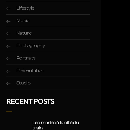
Lifestyle
Music
Nature
Photography
Portraits
Présentation
Studio
RECENT POSTS
Les mariés à la cité du
train