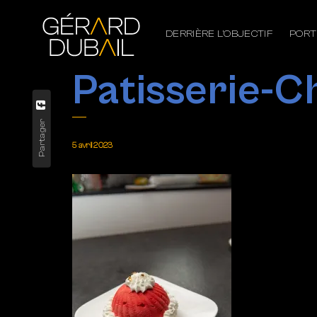
DERRIÈRE L’OBJECTIF
PORT
Patisserie-C
Partager
5 avril 2023