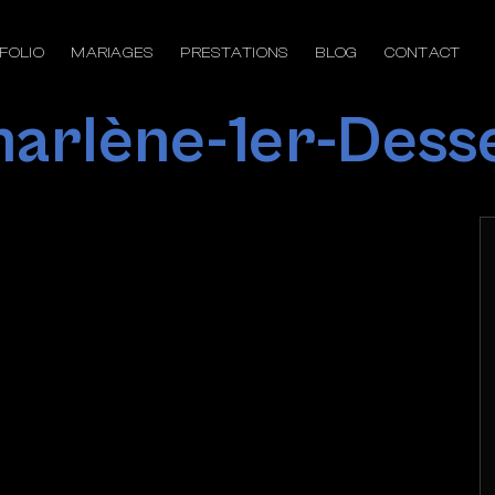
FOLIO
MARIAGES
PRESTATIONS
BLOG
CONTACT
harlène-1er-Dess