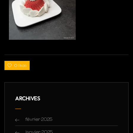
0 likes
ARCHIVES
février 2025
janvier 2025