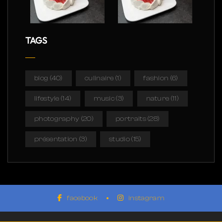
TAGS
blog
(40)
culinaire
(1)
fashion
(6)
lifestyle
(14)
music
(3)
nature
(11)
photography
(20)
portraits
(28)
présentation
(3)
studio
(15)
facebook
instagram