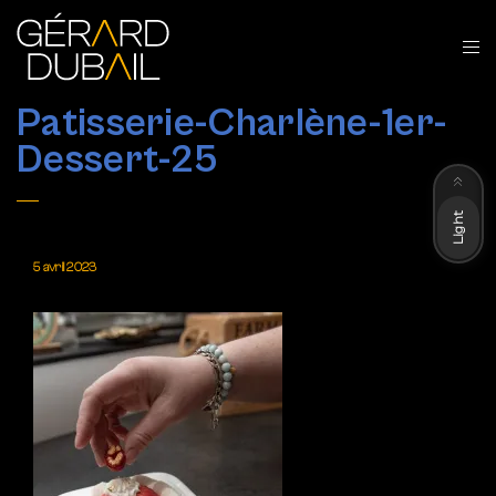
Patisserie-Charlène-1er-
Dessert-25
Dark
Light
5 avril 2023