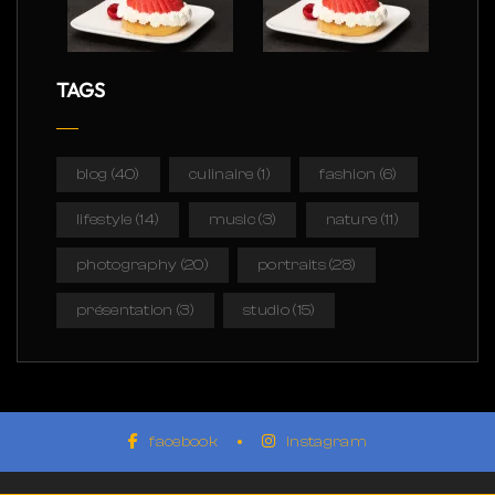
TAGS
blog
(40)
culinaire
(1)
fashion
(6)
lifestyle
(14)
music
(3)
nature
(11)
photography
(20)
portraits
(28)
présentation
(3)
studio
(15)
facebook
instagram