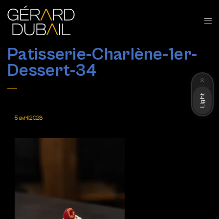
Patisserie-Charlène-1er-
Dessert-34
Dark
Light
5 avril 2023