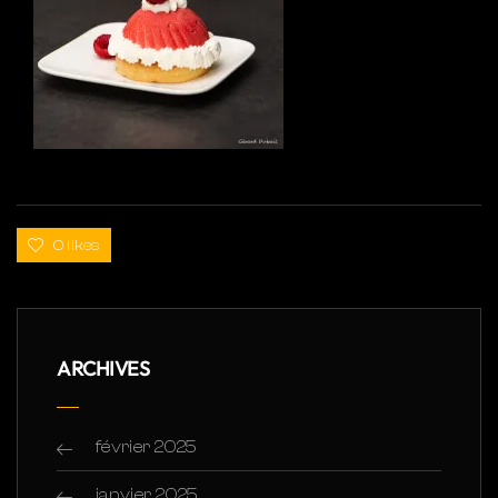
0 likes
ARCHIVES
février 2025
janvier 2025