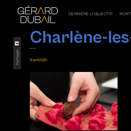
DERRIÈRE L’OBJECTIF
PORT
Charlène-les
Partager
6 avril 2023