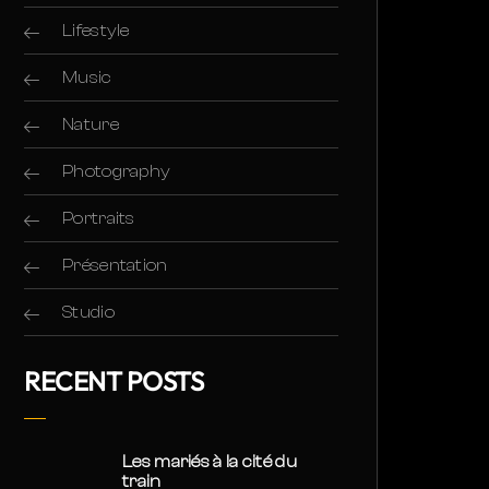
Lifestyle
Music
Nature
Photography
Portraits
Présentation
Studio
RECENT POSTS
Les mariés à la cité du
train