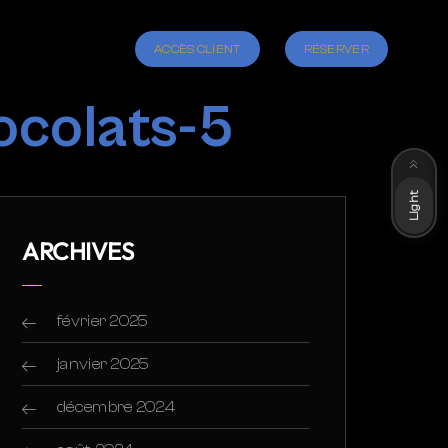
ACCÈS CLIENT
RÉSERVER
ocolats-5
Dark
Light
ARCHIVES
février 2025
janvier 2025
décembre 2024