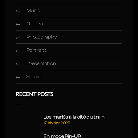
Music
Nature
Photography
Portraits
Présentation
Studio
RECENT POSTS
Les mariés à la cité du train
17 février 2025
En mode Pin-UP