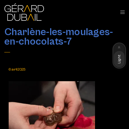
Charlène-les-moulages-
en-chocolats-7
Dark
Light
6 avril 2023