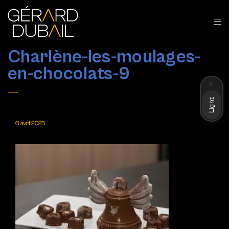
Charlène-les-moulages-
en-chocolats-9
Dark
Light
6 avril 2023