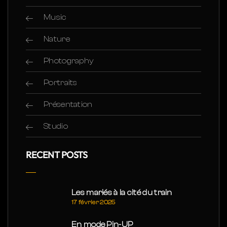
Music
Nature
Photography
Portraits
Présentation
Studio
RECENT POSTS
Les mariés à la cité du train
17 février 2025
En mode Pin-UP