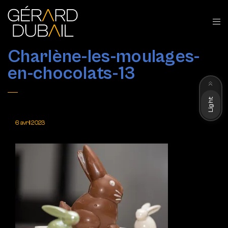
Charlène-les-moulages-
en-chocolats-13
Dark
Light
6 avril 2023