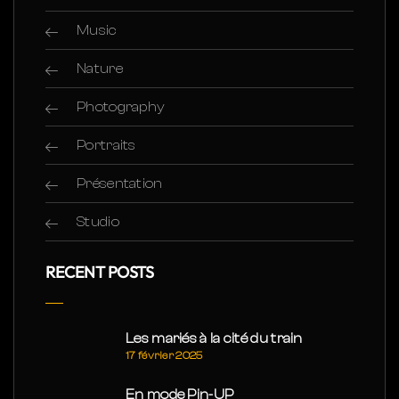
Music
Nature
Photography
Portraits
Présentation
Studio
RECENT POSTS
Les mariés à la cité du train
17 février 2025
En mode Pin-UP