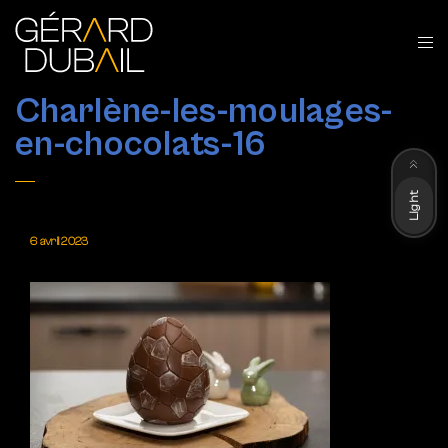
Charlène-les-moulages-
en-chocolats-16
Dark
Light
6 avril 2023