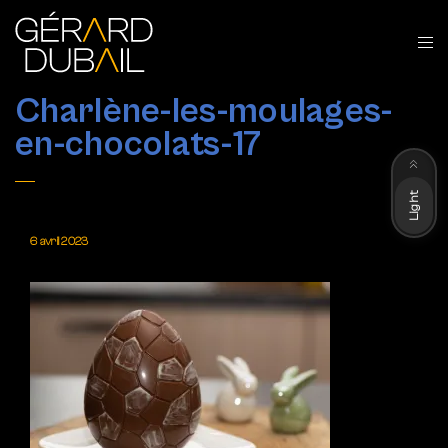
Charlène-les-moulages-
en-chocolats-17
Dark
Light
6 avril 2023