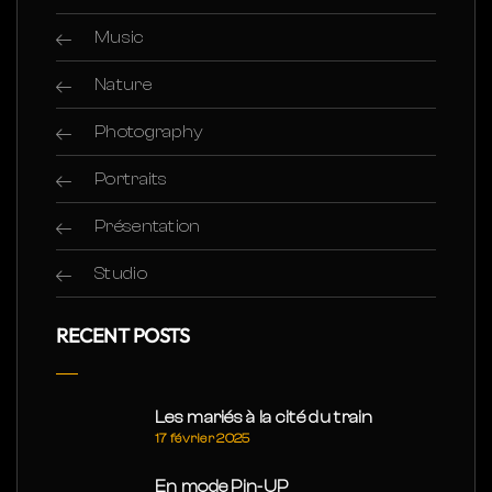
Music
Nature
Photography
Portraits
Présentation
Studio
RECENT POSTS
Les mariés à la cité du train
17 février 2025
En mode Pin-UP