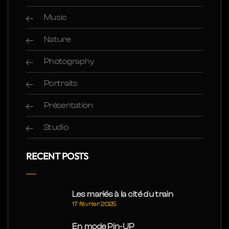
Music
Nature
Photography
Portraits
Présentation
Studio
RECENT POSTS
Les mariés à la cité du train
17 février 2025
En mode Pin-UP