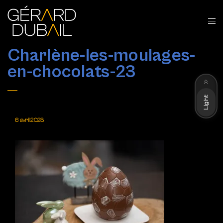
Charlène-les-moulages-
en-chocolats-23
Dark
Light
6 avril 2023