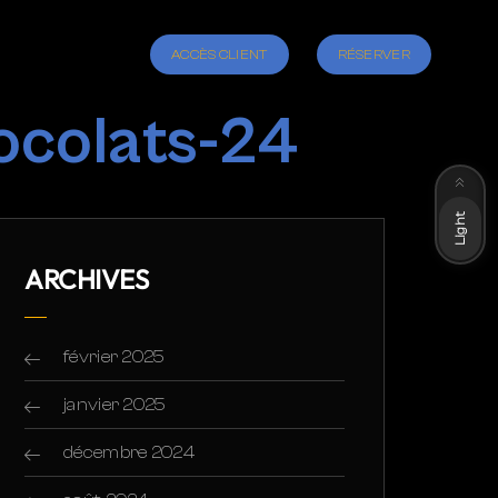
ACCÈS CLIENT
RÉSERVER
ocolats-24
Dark
Light
ARCHIVES
février 2025
janvier 2025
décembre 2024