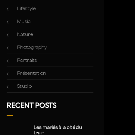
Lifestyle
Music
Nature
Photography
Portraits
Présentation
Studio
RECENT POSTS
Les mariés à la cité du
train