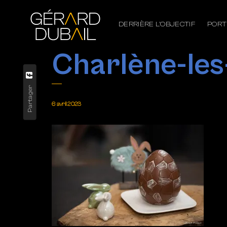
DERRIÈRE L’OBJECTIF
PORT
Charlène-les
Partager
6 avril 2023