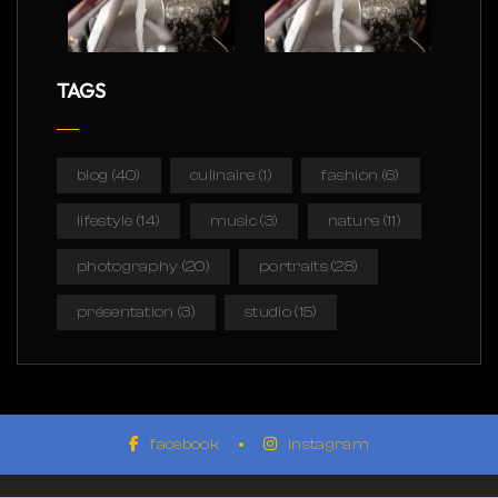
TAGS
blog
(40)
culinaire
(1)
fashion
(6)
lifestyle
(14)
music
(3)
nature
(11)
photography
(20)
portraits
(28)
présentation
(3)
studio
(15)
facebook
instagram