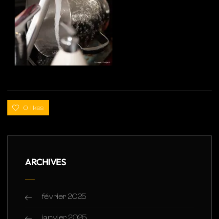
0 likes
ARCHIVES
février 2025
janvier 2025