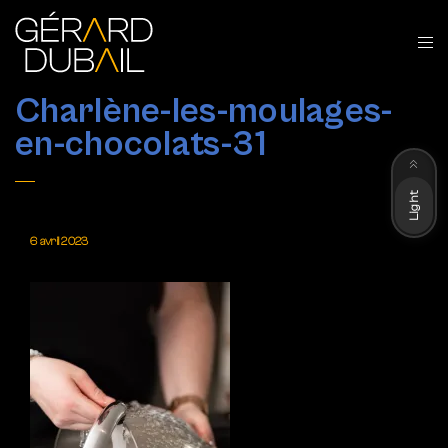
Charlène-les-moulages-
en-chocolats-31
Dark
Light
6 avril 2023