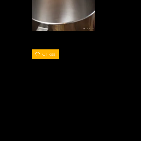
0 likes