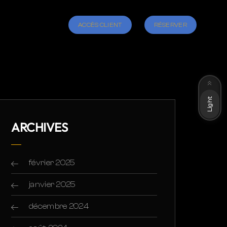
ACCÈS CLIENT
RÉSERVER
Dark
Light
ARCHIVES
février 2025
janvier 2025
décembre 2024