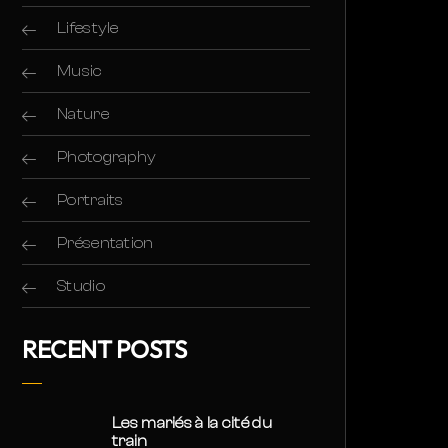
Lifestyle
Music
Nature
Photography
Portraits
Présentation
Studio
RECENT POSTS
Les mariés à la cité du
train