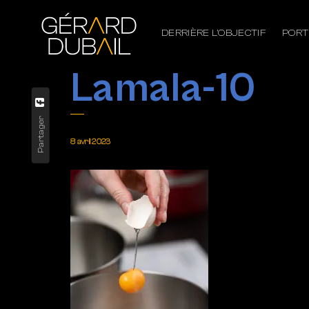
DERRIÈRE L’OBJECTIF
PORT
Lamala-10
Partager
8 avril 2023