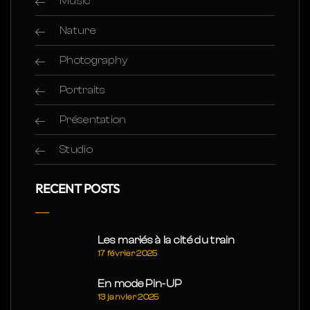
Music
Nature
Photography
Portraits
Présentation
Studio
RECENT POSTS
Les mariés à la cité du train
17 février 2025
En mode Pin-UP
13 janvier 2025