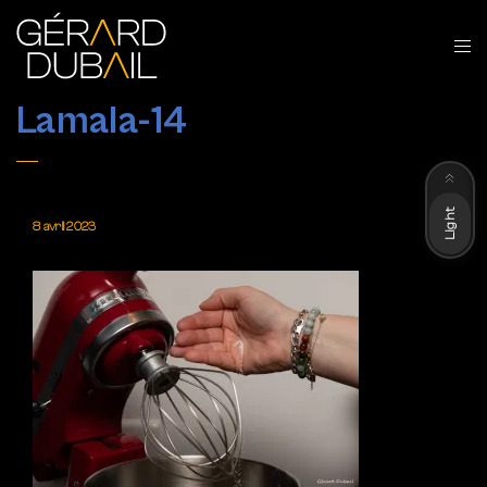
Lamala-14
Dark
Light
8 avril 2023