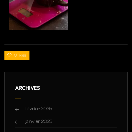
0 likes
ARCHIVES
février 2025
janvier 2025