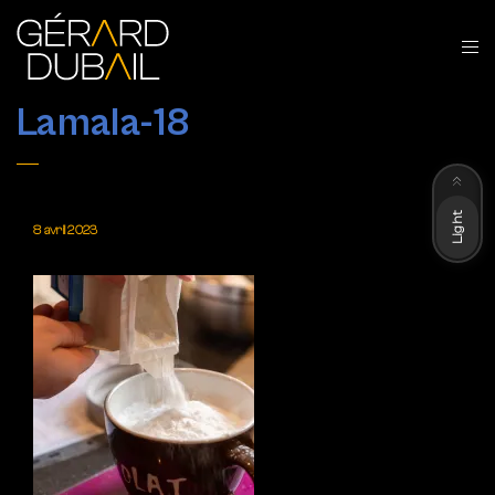
Lamala-18
Dark
Light
8 avril 2023