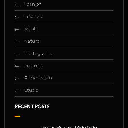
Fashion
Lifestyle
Music
Nature
Photography
Portraits
Présentation
Studio
RECENT POSTS
Les mariés à la cité du train