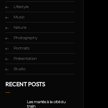
Lifestyle
Music
Nature
Photography
Portraits
Présentation
Studio
RECENT POSTS
Les mariés à la cité du
train