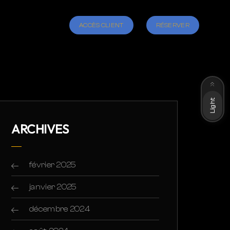
ACCÈS CLIENT
RÉSERVER
Dark
Light
ARCHIVES
février 2025
janvier 2025
décembre 2024