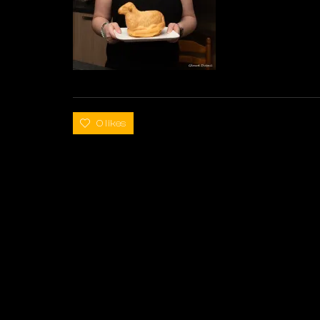
0 likes