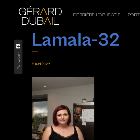
DERRIÈRE L’OBJECTIF
PORT
Lamala-32
Partager
8 avril 2023