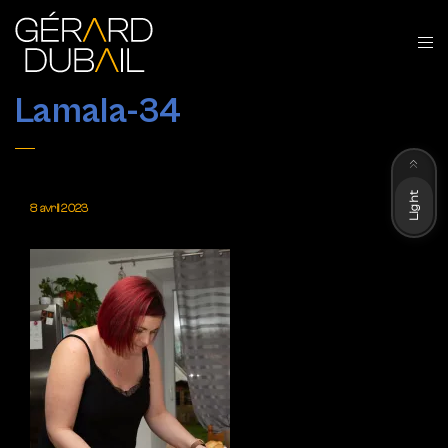
Lamala-34
Dark
Light
8 avril 2023