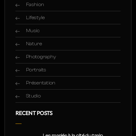
Fashion
Lifestyle
Music
Nature
Photography
Portraits
Présentation
Studio
RECENT POSTS
Les mariés à la cité du train