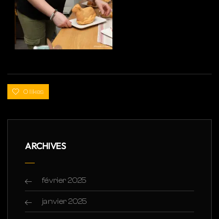
0 likes
ARCHIVES
février 2025
janvier 2025