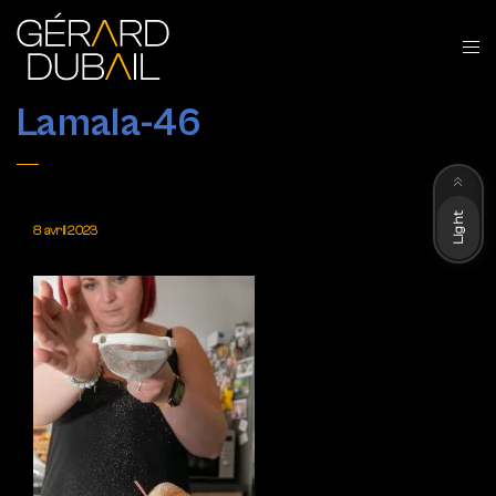
Lamala-46
Dark
Light
8 avril 2023