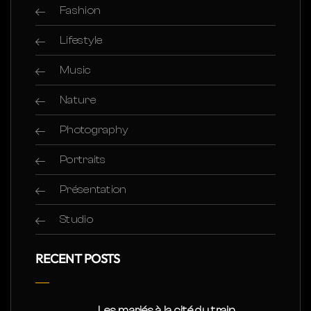
Fashion
Lifestyle
Music
Nature
Photography
Portraits
Présentation
Studio
RECENT POSTS
Les mariés à la cité du train