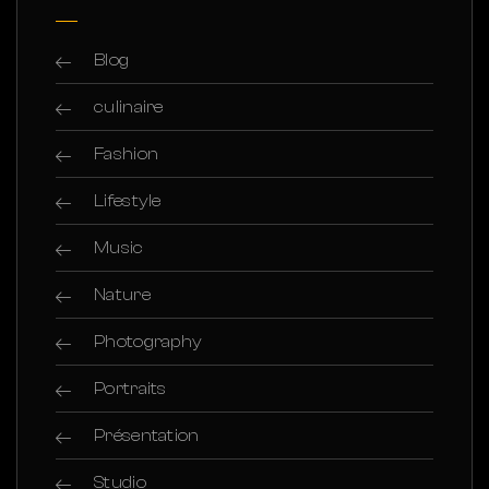
Blog
culinaire
Fashion
Lifestyle
Music
Nature
Photography
Portraits
Présentation
Studio