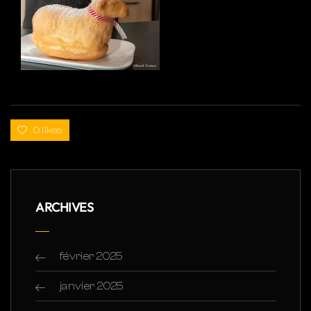
0 likes
ARCHIVES
février 2025
janvier 2025