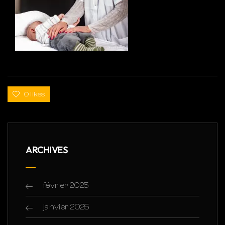
0 likes
ARCHIVES
février 2025
janvier 2025