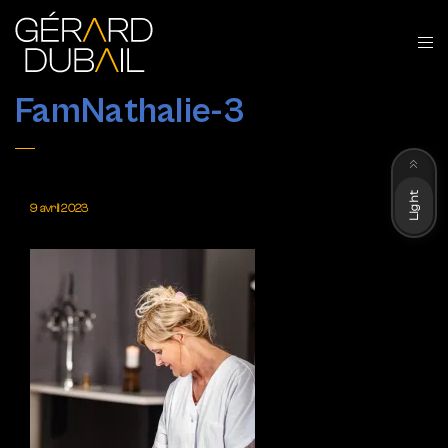
FamNathalie-3
Dark
Light
9 avril 2023