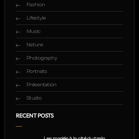
Fashion
Lifestyle
Music
Nature
Photography
Portraits
Présentation
Studio
RECENT POSTS
Les mariés à la cité du train